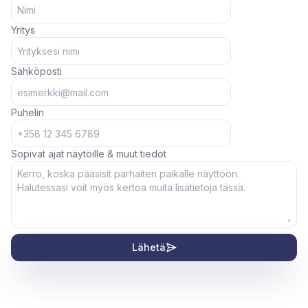
Yritys
Sähköposti
Puhelin
Sopivat ajat näytöille & muut tiedot
Lähetä