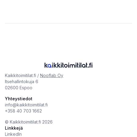
Kaikkitoimitilat.fi /
Nooflab Oy
Itsehallintokuja 6
02600 Espoo
Yhteystiedot
info@kaikkitoimitilat.fi
+358 40 703 1662
©️
Kaikkitoimitilat.fi
2026
Linkkejä
LinkedIn