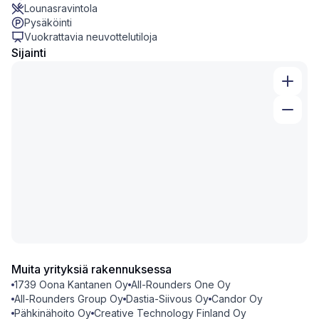
Lounasravintola
Pysäköinti
Vuokrattavia neuvottelutiloja
Sijainti
Muita yrityksiä rakennuksessa
1739 Oona Kantanen Oy
All-Rounders One Oy
All-Rounders Group Oy
Dastia-Siivous Oy
Candor Oy
Pähkinähoito Oy
Creative Technology Finland Oy