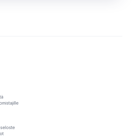
tä
omistajille
aseloste
ot