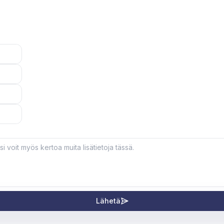
Lähetä