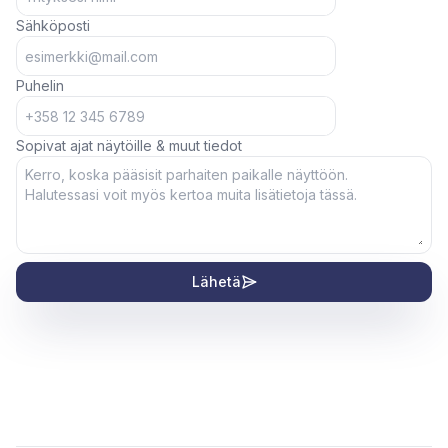
Sähköposti
Puhelin
Sopivat ajat näytöille & muut tiedot
Lähetä