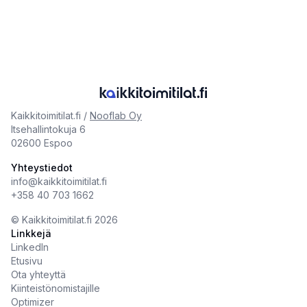
Kaikkitoimitilat.fi /
Nooflab Oy
Itsehallintokuja 6
02600 Espoo
Yhteystiedot
info@kaikkitoimitilat.fi
+358 40 703 1662
©️
Kaikkitoimitilat.fi
2026
Linkkejä
LinkedIn
Etusivu
Ota yhteyttä
Kiinteistönomistajille
Optimizer