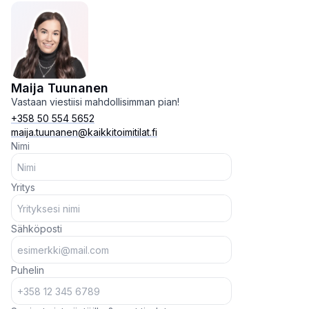
Maija Tuunanen
Vastaan viestiisi mahdollisimman pian!
+358 50 554 5652
maija.tuunanen@kaikkitoimitilat.fi
Nimi
Yritys
Sähköposti
Puhelin