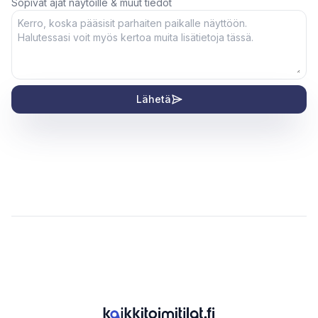
Sopivat ajat näytöille & muut tiedot
Lähetä