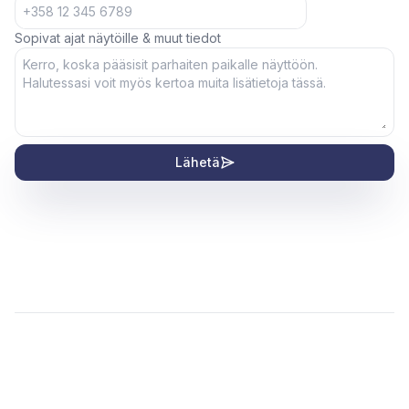
Sopivat ajat näytöille & muut tiedot
Lähetä