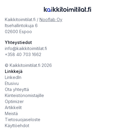
Kaikkitoimitilat.fi /
Nooflab Oy
Itsehallintokuja 6
02600 Espoo
Yhteystiedot
info@kaikkitoimitilat.fi
+358 40 703 1662
©️
Kaikkitoimitilat.fi
2026
Linkkejä
LinkedIn
Etusivu
Ota yhteyttä
Kiinteistönomistajille
Optimizer
Artikkelit
Meistä
Tietosuojaseloste
Käyttöehdot