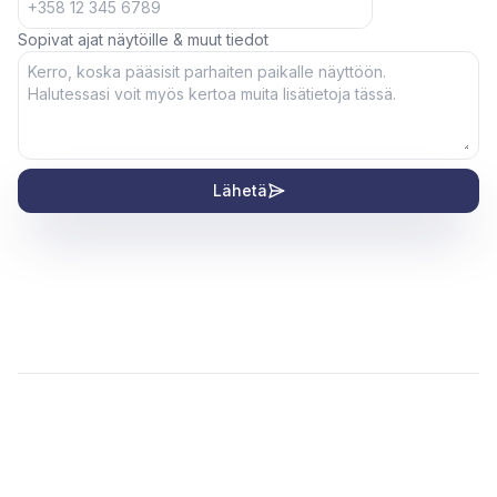
Sopivat ajat näytöille & muut tiedot
Lähetä