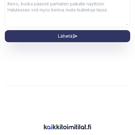
Lähetä