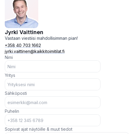
Jyrki Vaittinen
Vastaan viestiisi mahdollisimman pian!
+358 40 703 1662
jyrki.vaittinen@kaikkitoimitilat.fi
Nimi
Yritys
Sähköposti
Puhelin
Sopivat ajat näytöille & muut tiedot