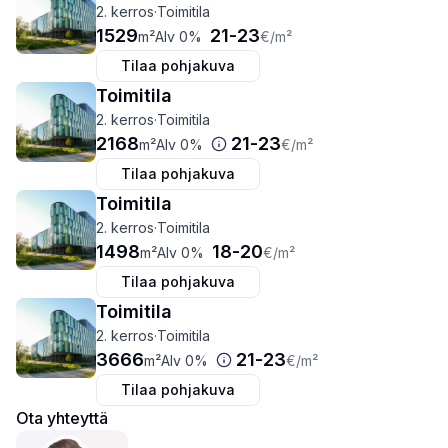
2. kerros
·
Toimitila
1529
21
-
23
m²
Alv 0%
€
/m²
Tilaa pohjakuva
Toimitila
2. kerros
·
Toimitila
2168
21
-
23
m²
Alv 0%
€
/m²
Tilaa pohjakuva
Toimitila
2. kerros
·
Toimitila
1498
18
-
20
m²
Alv 0%
€
/m²
Tilaa pohjakuva
Toimitila
2. kerros
·
Toimitila
3666
21
-
23
m²
Alv 0%
€
/m²
Tilaa pohjakuva
Ota yhteyttä