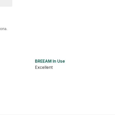
vona.
BREEAM In Use
Excellent