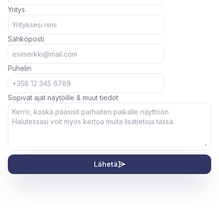
Yritys
Sähköposti
Puhelin
Sopivat ajat näytöille & muut tiedot
Lähetä