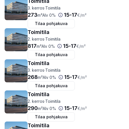
Toimitila
3. kerros
·
Toimitila
273
15
-
17
m²
Alv 0%
€
/m²
Tilaa pohjakuva
Toimitila
2. kerros
·
Toimitila
817
15
-
17
m²
Alv 0%
€
/m²
Tilaa pohjakuva
Toimitila
3. kerros
·
Toimitila
268
15
-
17
m²
Alv 0%
€
/m²
Tilaa pohjakuva
Toimitila
2. kerros
·
Toimitila
290
15
-
17
m²
Alv 0%
€
/m²
Tilaa pohjakuva
Toimitila