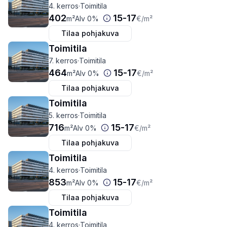
4. kerros
·
Toimitila
402
15
-
17
m²
Alv 0%
€
/m²
Tilaa pohjakuva
Toimitila
7. kerros
·
Toimitila
464
15
-
17
m²
Alv 0%
€
/m²
Tilaa pohjakuva
Toimitila
5. kerros
·
Toimitila
716
15
-
17
m²
Alv 0%
€
/m²
Tilaa pohjakuva
Toimitila
4. kerros
·
Toimitila
853
15
-
17
m²
Alv 0%
€
/m²
Tilaa pohjakuva
Toimitila
4. kerros
·
Toimitila