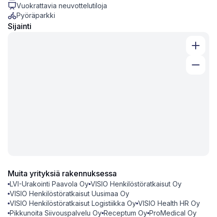
Vuokrattavia neuvottelutiloja
Pyöräparkki
Sijainti
Muita yrityksiä rakennuksessa
LVI-Urakointi Paavola Oy
VISIO Henkilöstöratkaisut Oy
VISIO Henkilöstöratkaisut Uusimaa Oy
VISIO Henkilöstöratkaisut Logistiikka Oy
VISIO Health HR Oy
Pikkunoita Siivouspalvelu Oy
Receptum Oy
ProMedical Oy