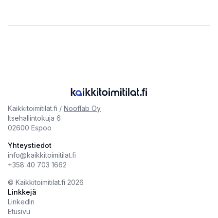
Kaikkitoimitilat.fi /
Nooflab Oy
Itsehallintokuja 6
02600 Espoo
Yhteystiedot
info@kaikkitoimitilat.fi
+358 40 703 1662
©️
Kaikkitoimitilat.fi
2026
Linkkejä
LinkedIn
Etusivu