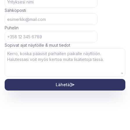
Sähköposti
Puhelin
Sopivat ajat näytöille & muut tiedot
Lähetä