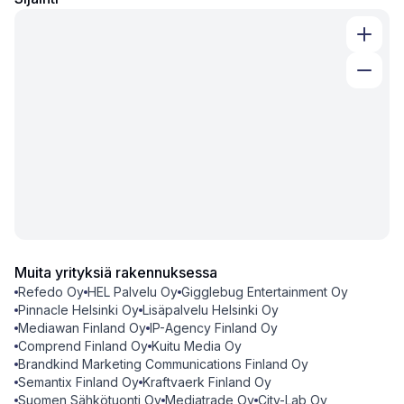
Muita yrityksiä rakennuksessa
Refedo Oy
HEL Palvelu Oy
Gigglebug Entertainment Oy
Pinnacle Helsinki Oy
Lisäpalvelu Helsinki Oy
Mediawan Finland Oy
IP-Agency Finland Oy
Comprend Finland Oy
Kuitu Media Oy
Brandkind Marketing Communications Finland Oy
Semantix Finland Oy
Kraftvaerk Finland Oy
Suomen Sähkötuonti Oy
Mediatrade Oy
City-Lab Oy