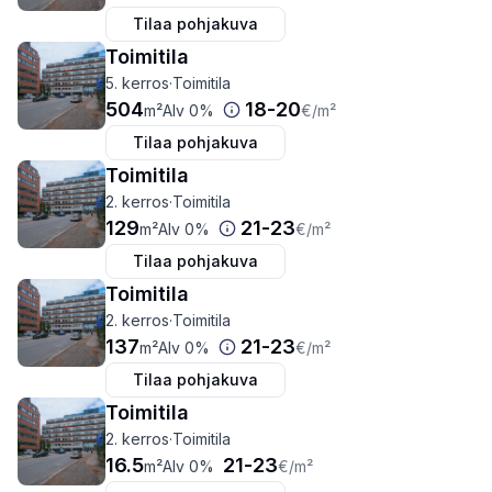
Tilaa pohjakuva
Toimitila
5. kerros
·
Toimitila
504
18
-
20
m²
Alv 0%
€
/m²
Tilaa pohjakuva
Toimitila
2. kerros
·
Toimitila
129
21
-
23
m²
Alv 0%
€
/m²
Tilaa pohjakuva
Toimitila
2. kerros
·
Toimitila
137
21
-
23
m²
Alv 0%
€
/m²
Tilaa pohjakuva
Toimitila
2. kerros
·
Toimitila
16.5
21
-
23
m²
Alv 0%
€
/m²