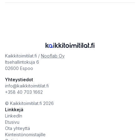
Kaikkitoimitilat.fi /
Nooflab Oy
Itsehallintokuja 6
02600 Espoo
Yhteystiedot
info@kaikkitoimitilat.fi
+358 40 703 1662
©️
Kaikkitoimitilat.fi
2026
Linkkejä
LinkedIn
Etusivu
Ota yhteyttä
Kiinteistönomistajille