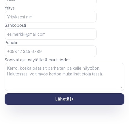
Yritys
Sähköposti
Puhelin
Sopivat ajat näytöille & muut tiedot
Lähetä