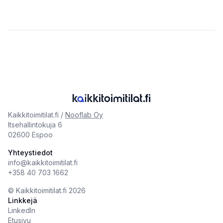
Kaikkitoimitilat.fi /
Nooflab Oy
Itsehallintokuja 6
02600 Espoo
Yhteystiedot
info@kaikkitoimitilat.fi
+358 40 703 1662
©️
Kaikkitoimitilat.fi
2026
Linkkejä
LinkedIn
Etusivu