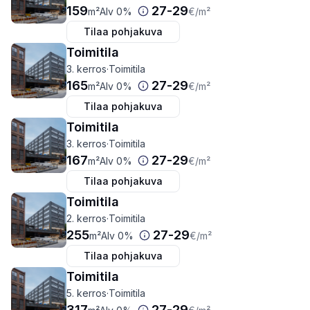
159
27
-
29
m²
Alv 0%
€
/m²
Tilaa pohjakuva
Toimitila
3. kerros
·
Toimitila
165
27
-
29
m²
Alv 0%
€
/m²
Tilaa pohjakuva
Toimitila
3. kerros
·
Toimitila
167
27
-
29
m²
Alv 0%
€
/m²
Tilaa pohjakuva
Toimitila
2. kerros
·
Toimitila
255
27
-
29
m²
Alv 0%
€
/m²
Tilaa pohjakuva
Toimitila
5. kerros
·
Toimitila
317
27
-
29