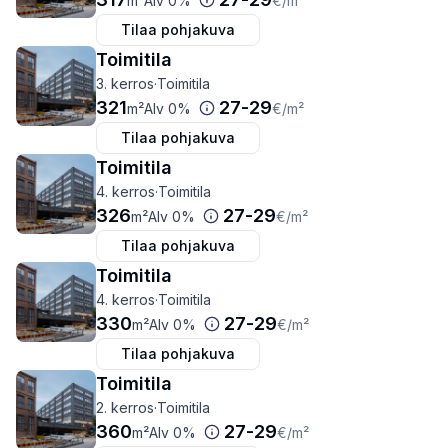
m²
Alv 0%
€
/m²
Tilaa pohjakuva
Toimitila
3. kerros
·
Toimitila
321
27
-
29
m²
Alv 0%
€
/m²
Tilaa pohjakuva
Toimitila
4. kerros
·
Toimitila
326
27
-
29
m²
Alv 0%
€
/m²
Tilaa pohjakuva
Toimitila
4. kerros
·
Toimitila
330
27
-
29
m²
Alv 0%
€
/m²
Tilaa pohjakuva
Toimitila
2. kerros
·
Toimitila
360
27
-
29
m²
Alv 0%
€
/m²