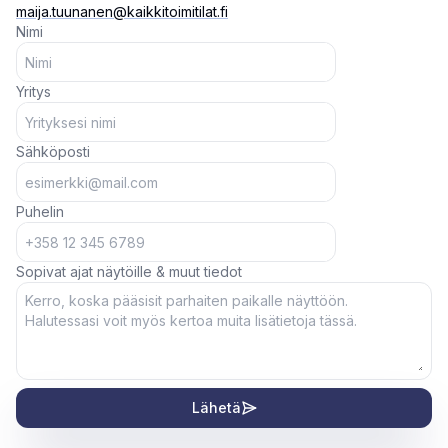
maija.tuunanen@kaikkitoimitilat.fi
Nimi
Yritys
Sähköposti
Puhelin
Sopivat ajat näytöille & muut tiedot
Lähetä