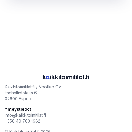
Kaikkitoimitilat.fi /
Nooflab Oy
Itsehallintokuja 6
02600 Espoo
Yhteystiedot
info@kaikkitoimitilat.fi
+358 40 703 1662
©️
Kaikkitoimitilat.fi
2026