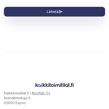
Lähetä
Kaikkitoimitilat.fi /
Nooflab Oy
Itsehallintokuja 6
02600 Espoo