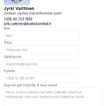
Jyrki Vaittinen
Vastaan viestiisi mahdollisimman pian!
+358 40 703 1662
jyrki.vaittinen@kaikkitoimitilat.fi
Nimi
Yritys
Sähköposti
Puhelin
Sopivat ajat näytöille & muut tiedot