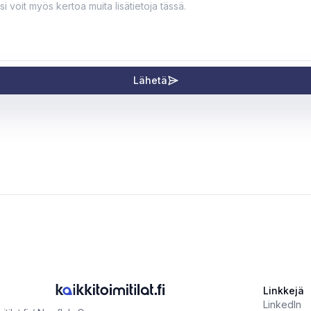
Lähetä
Linkkejä
LinkedIn