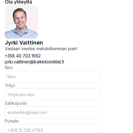
Ota yhteyttä
Jyrki Vaittinen
Vastaan viestiisi mahdollisimman pian!
+358 40 703 1662
jyrki.vaittinen@kaikkitoimitilat.fi
Nimi
Yritys
Sähköposti
Puhelin