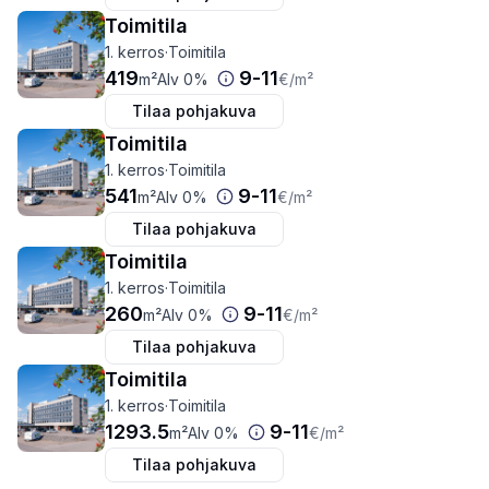
Toimitila
1. kerros
·
Toimitila
419
9
-
11
m²
Alv 0%
€
/m²
Tilaa pohjakuva
Toimitila
1. kerros
·
Toimitila
541
9
-
11
m²
Alv 0%
€
/m²
Tilaa pohjakuva
Toimitila
1. kerros
·
Toimitila
260
9
-
11
m²
Alv 0%
€
/m²
Tilaa pohjakuva
Toimitila
1. kerros
·
Toimitila
1293.5
9
-
11
m²
Alv 0%
€
/m²
Tilaa pohjakuva