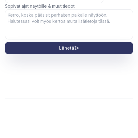
Sopivat ajat näytöille & muut tiedot
Lähetä