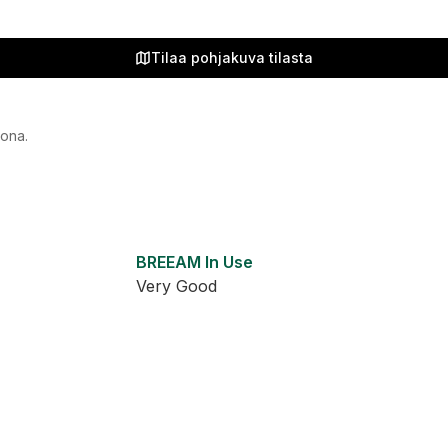
Tilaa pohjakuva tilasta
vona.
BREEAM In Use
Very Good