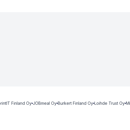
rintIT Finland Oy
JOBmeal Oy
Burkert Finland Oy
Loihde Trust Oy
Mi