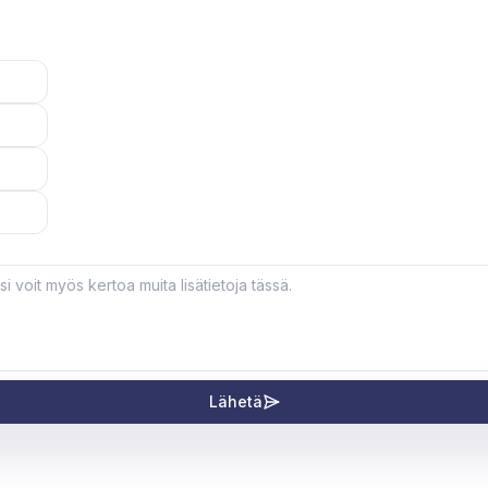
Lähetä