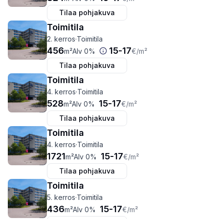
Tilaa pohjakuva
Toimitila
2. kerros
·
Toimitila
456
15
-
17
m²
Alv 0%
€
/m²
Tilaa pohjakuva
Toimitila
4. kerros
·
Toimitila
528
15
-
17
m²
Alv 0%
€
/m²
Tilaa pohjakuva
Toimitila
4. kerros
·
Toimitila
1721
15
-
17
m²
Alv 0%
€
/m²
Tilaa pohjakuva
Toimitila
5. kerros
·
Toimitila
436
15
-
17
m²
Alv 0%
€
/m²