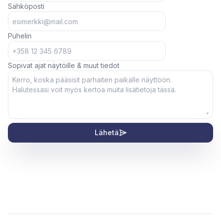
Sähköposti
Puhelin
Sopivat ajat näytöille & muut tiedot
Lähetä