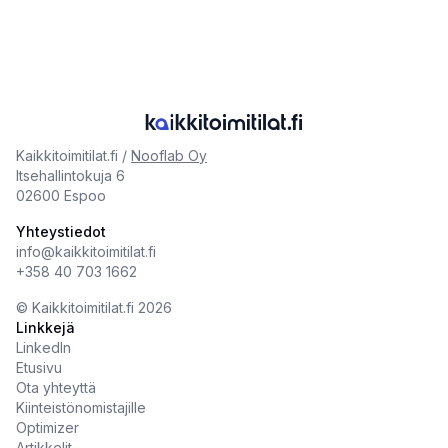
Kaikkitoimitilat.fi /
Nooflab Oy
Itsehallintokuja 6
02600 Espoo
Yhteystiedot
info@kaikkitoimitilat.fi
+358 40 703 1662
©️
Kaikkitoimitilat.fi
2026
Linkkejä
LinkedIn
Etusivu
Ota yhteyttä
Kiinteistönomistajille
Optimizer
Artikkelit