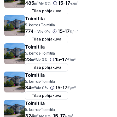
485
15
-
17
m²
Alv 0%
€
/m²
Tilaa pohjakuva
Toimitila
5. kerros
·
Toimitila
774
15
-
17
m²
Alv 0%
€
/m²
Tilaa pohjakuva
Toimitila
5. kerros
·
Toimitila
23
15
-
17
m²
Alv 0%
€
/m²
Tilaa pohjakuva
Toimitila
5. kerros
·
Toimitila
34
15
-
17
m²
Alv 0%
€
/m²
Tilaa pohjakuva
Toimitila
5. kerros
·
Toimitila
324
15
-
17
m²
Alv 0%
€
/m²