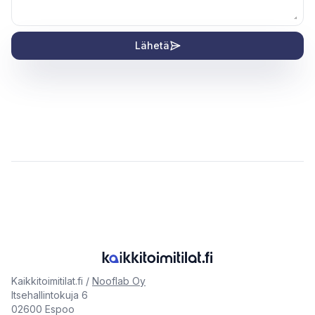
Lähetä
Kaikkitoimitilat.fi /
Nooflab Oy
Itsehallintokuja 6
02600 Espoo