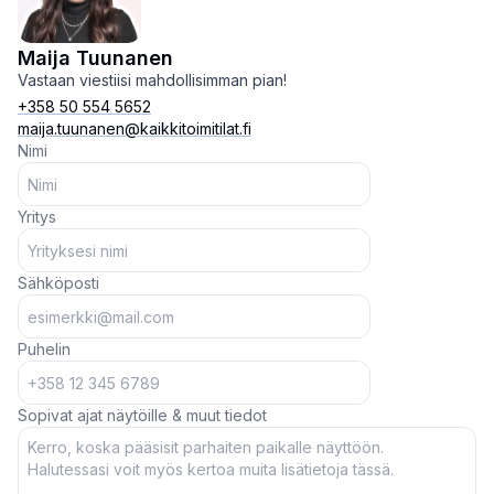
Maija Tuunanen
Vastaan viestiisi mahdollisimman pian!
+358 50 554 5652
maija.tuunanen@kaikkitoimitilat.fi
Nimi
Yritys
Sähköposti
Puhelin
Sopivat ajat näytöille & muut tiedot