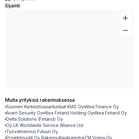
Sijainti
Muita yrityksiä rakennuksessa
Suomen Kiinteistöasiantuntijat KIAS Oy
Atea Finance Oy
Avarn Security Oy
Atea Finland Holding Oy
Atea Finland Oy
Delta Solutions (Finland) Oy
Oy LK Worldwide Service Alliance Ltd
Työvalmennus Futuuri Oy
Projektinuotit Oy Rakennuttajatoimisto
TM Voima Oy