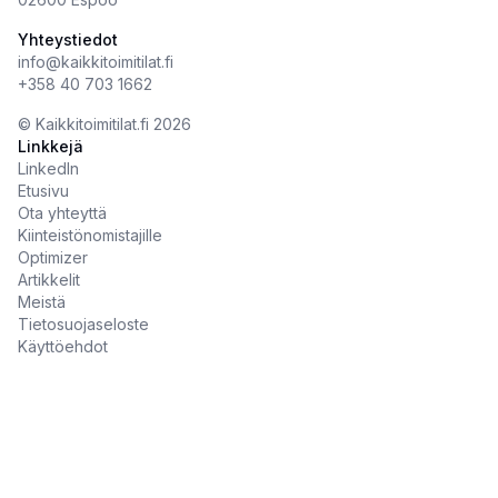
Yhteystiedot
info@kaikkitoimitilat.fi
+358 40 703 1662
©️
Kaikkitoimitilat.fi
2026
Linkkejä
LinkedIn
Etusivu
Ota yhteyttä
Kiinteistönomistajille
Optimizer
Artikkelit
Meistä
Tietosuojaseloste
Käyttöehdot