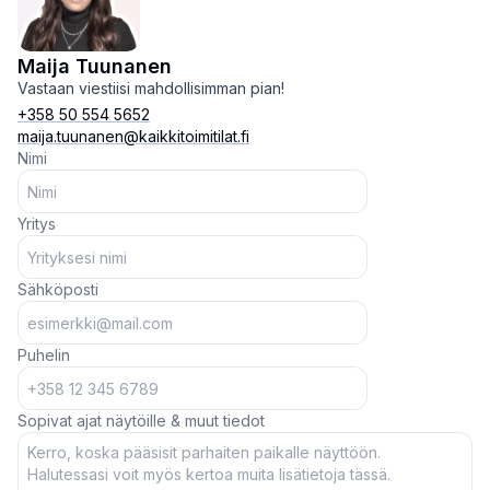
Maija Tuunanen
Vastaan viestiisi mahdollisimman pian!
+358 50 554 5652
maija.tuunanen@kaikkitoimitilat.fi
Nimi
Yritys
Sähköposti
Puhelin
Sopivat ajat näytöille & muut tiedot