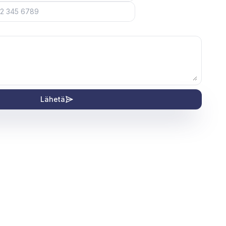
Lähetä