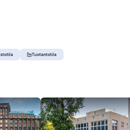
stotila
Tuotantotila