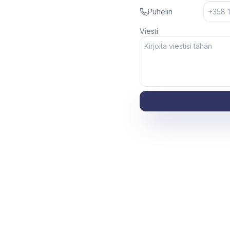
Puhelin
Viesti