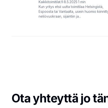
Kaikkitoimitilat.fi
·
8.5.2025
·
1
min
Kun yritys etsii uutta toimitilaa Helsingistä,
Espoosta tai Vantaalta, usein huomio kiinnitt
neliövuokraan, sijaintiin ja...
Ota yhteyttä jo tä