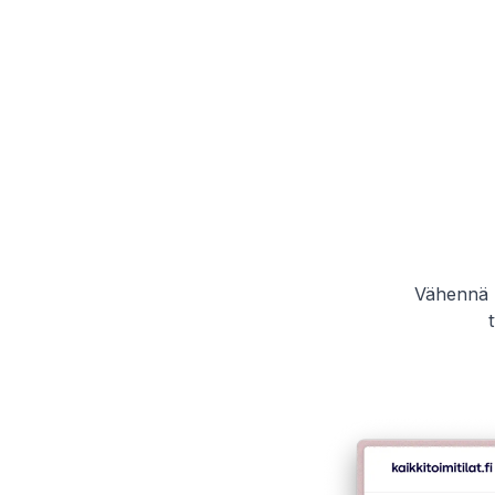
Vähennä p