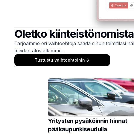
Oletko kiinteistönomista
Tarjoamme eri vaihtoehtoja saada sinun toimitilasi 
meidän alustallamme.
Tustustu vaihtoehtoihin
Yritysten pysäköinnin hinnat
pääkaupunkiseudulla