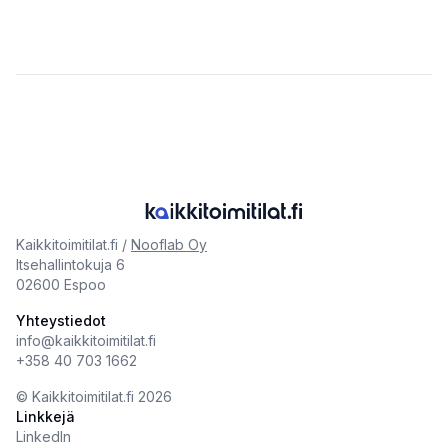
Kaikkitoimitilat.fi /
Nooflab Oy
Itsehallintokuja 6
02600 Espoo
Yhteystiedot
info@kaikkitoimitilat.fi
+358 40 703 1662
©️
Kaikkitoimitilat.fi
2026
Linkkejä
LinkedIn