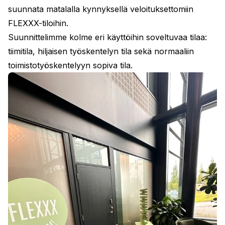
suunnata matalalla kynnyksellä veloituksettomiin
FLEXXX-tiloihin.
Suunnittelimme kolme eri käyttöihin soveltuvaa tilaa:
tiimitila, hiljaisen työskentelyn tila sekä normaaliin
toimistotyöskentelyyn sopiva tila.