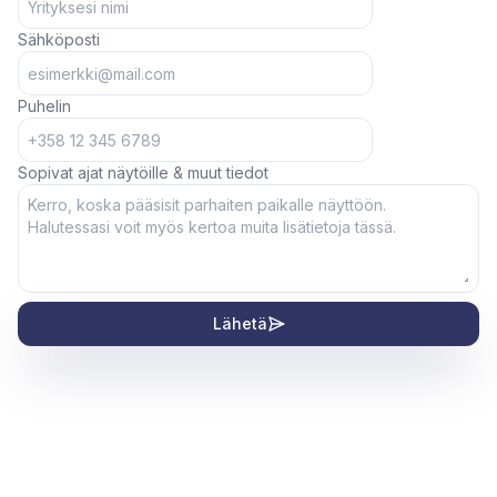
Sähköposti
Puhelin
Sopivat ajat näytöille & muut tiedot
Lähetä