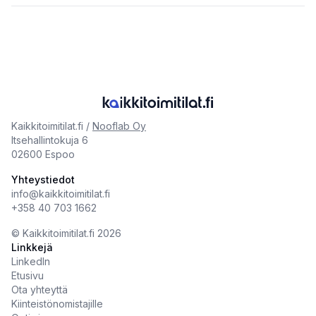
Kaikkitoimitilat.fi /
Nooflab Oy
Itsehallintokuja 6
02600 Espoo
Yhteystiedot
info@kaikkitoimitilat.fi
+358 40 703 1662
©️
Kaikkitoimitilat.fi
2026
Linkkejä
LinkedIn
Etusivu
Ota yhteyttä
Kiinteistönomistajille