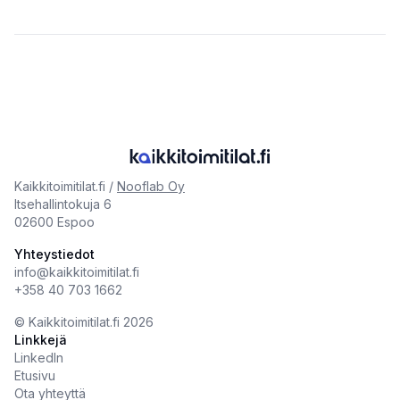
Kaikkitoimitilat.fi /
Nooflab Oy
Itsehallintokuja 6
02600 Espoo
Yhteystiedot
info@kaikkitoimitilat.fi
+358 40 703 1662
©️
Kaikkitoimitilat.fi
2026
Linkkejä
LinkedIn
Etusivu
Ota yhteyttä