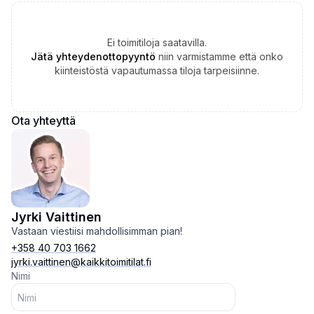
Ei toimitiloja saatavilla.
Jätä yhteydenottopyyntö
niin varmistamme että onko
kiinteistöstä vapautumassa tiloja tarpeisiinne.
Ota yhteyttä
Jyrki Vaittinen
Vastaan viestiisi mahdollisimman pian!
+358 40 703 1662
jyrki.vaittinen@kaikkitoimitilat.fi
Nimi