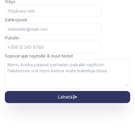
Yritys
Sähköposti
Puhelin
Sopivat ajat näytöille & muut tiedot
Lähetä