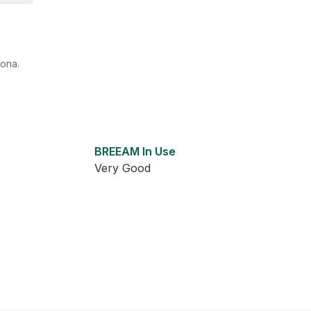
vona.
BREEAM In Use
Very Good