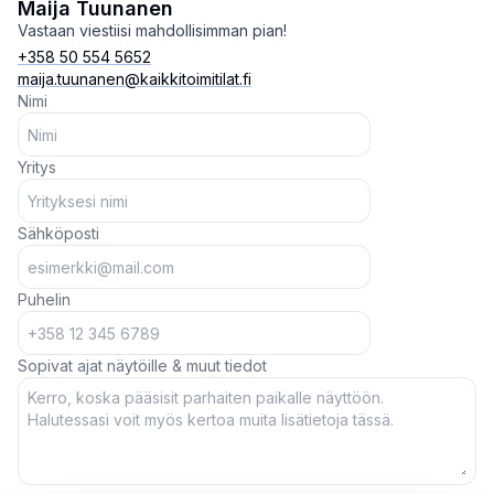
Maija Tuunanen
Vastaan viestiisi mahdollisimman pian!
+358 50 554 5652
maija.tuunanen@kaikkitoimitilat.fi
Nimi
Yritys
Sähköposti
Puhelin
Sopivat ajat näytöille & muut tiedot