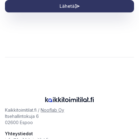
Lähetä
Kaikkitoimitilat.fi /
Nooflab Oy
Itsehallintokuja 6
02600 Espoo
Yhteystiedot