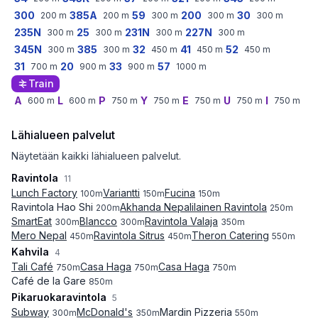
300
385A
59
200
30
200
m
200
m
300
m
300
m
300
m
235N
25
231N
227N
300
m
300
m
300
m
300
m
345N
385
32
41
52
300
m
300
m
450
m
450
m
450
m
31
20
33
57
700
m
900
m
900
m
1000
m
Train
A
L
P
Y
E
U
I
600
m
600
m
750
m
750
m
750
m
750
m
750
m
Lähialueen palvelut
Näytetään kaikki lähialueen palvelut.
Ravintola
11
Lunch Factory
Variantti
Fucina
100
m
150
m
150
m
Ravintola Hao Shi
Akhanda Nepalilainen Ravintola
200
m
250
m
SmartEat
Blancco
Ravintola Valaja
300
m
300
m
350
m
Mero Nepal
Ravintola Sitrus
Theron Catering
450
m
450
m
550
m
Kahvila
4
Tali Café
Casa Haga
Casa Haga
750
m
750
m
750
m
Café de la Gare
850
m
Pikaruokaravintola
5
Subway
McDonald's
Mardin Pizzeria
300
m
350
m
550
m