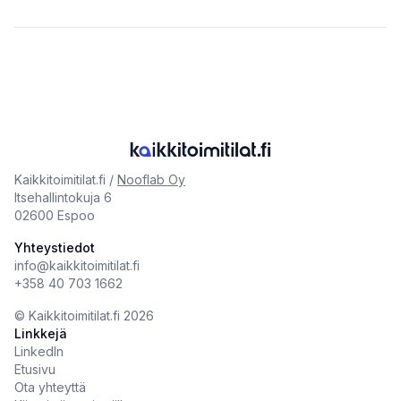
Kaikkitoimitilat.fi /
Nooflab Oy
Itsehallintokuja 6
02600 Espoo
Yhteystiedot
info@kaikkitoimitilat.fi
+358 40 703 1662
©️
Kaikkitoimitilat.fi
2026
Linkkejä
LinkedIn
Etusivu
Ota yhteyttä