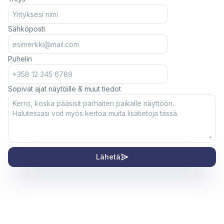
Sähköposti
Puhelin
Sopivat ajat näytöille & muut tiedot
Lähetä