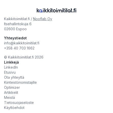
Kaikkitoimitilat.fi /
Nooflab Oy
Itsehallintokuja 6
02600 Espoo
Yhteystiedot
info@kaikkitoimitilat.fi
+358 40 703 1662
©️
Kaikkitoimitilat.fi
2026
Linkkejä
LinkedIn
Etusivu
Ota yhteyttä
Kiinteistönomistajille
Optimizer
Artikkelit
Meistä
Tietosuojaseloste
Käyttöehdot