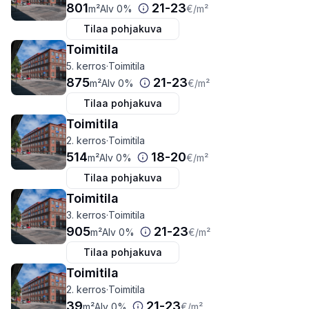
801
21
-
23
m²
Alv 0%
€
/m²
Tilaa pohjakuva
Toimitila
5. kerros
·
Toimitila
875
21
-
23
m²
Alv 0%
€
/m²
Tilaa pohjakuva
Toimitila
2. kerros
·
Toimitila
514
18
-
20
m²
Alv 0%
€
/m²
Tilaa pohjakuva
Toimitila
3. kerros
·
Toimitila
905
21
-
23
m²
Alv 0%
€
/m²
Tilaa pohjakuva
Toimitila
2. kerros
·
Toimitila
39
21
-
23
m²
Alv 0%
€
/m²