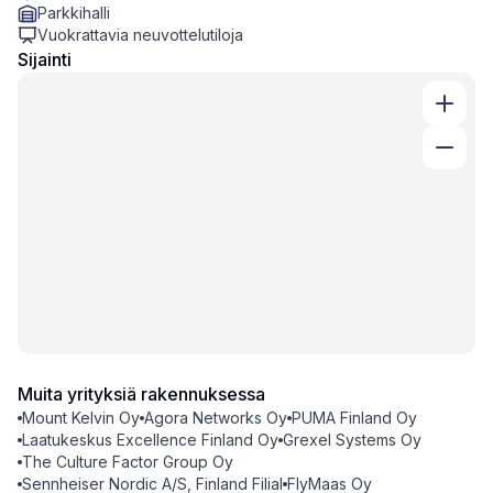
Parkkihalli
Vuokrattavia neuvottelutiloja
Sijainti
Muita yrityksiä rakennuksessa
Mount Kelvin Oy
Agora Networks Oy
PUMA Finland Oy
Laatukeskus Excellence Finland Oy
Grexel Systems Oy
The Culture Factor Group Oy
Sennheiser Nordic A/S, Finland Filial
FlyMaas Oy