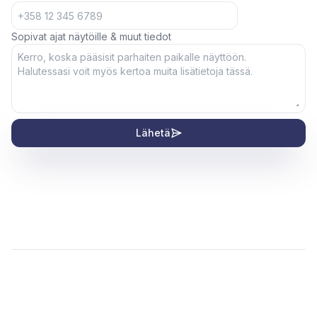
Sopivat ajat näytöille & muut tiedot
Lähetä