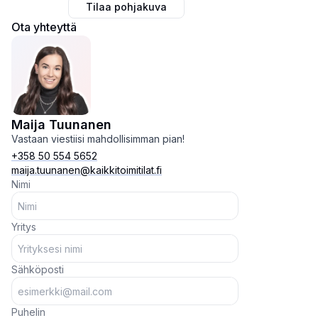
Tilaa pohjakuva
Ota yhteyttä
Maija Tuunanen
Vastaan viestiisi mahdollisimman pian!
+358 50 554 5652
maija.tuunanen@kaikkitoimitilat.fi
Nimi
Yritys
Sähköposti
Puhelin