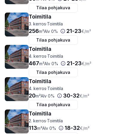
Tilaa pohjakuva
Toimitila
3. kerros
·
Toimitila
256
21
-
23
m²
Alv 0%
€
/m²
Tilaa pohjakuva
Toimitila
4. kerros
·
Toimitila
467
21
-
23
m²
Alv 0%
€
/m²
Tilaa pohjakuva
Toimitila
4. kerros
·
Toimitila
20
30
-
32
m²
Alv 0%
€
/m²
Tilaa pohjakuva
Toimitila
2. kerros
·
Toimitila
113
18
-
32
m²
Alv 0%
€
/m²