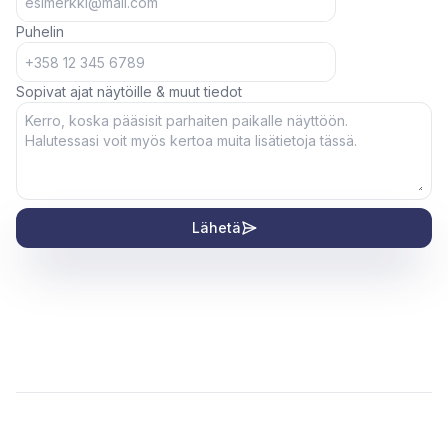
Puhelin
Sopivat ajat näytöille & muut tiedot
Lähetä