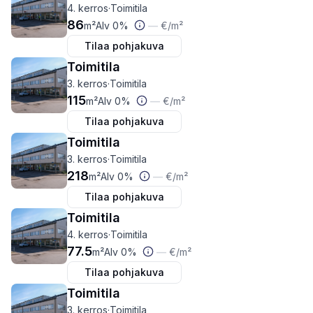
4. kerros
·
Toimitila
86
m²
Alv 0%
—
€
/m²
Tilaa pohjakuva
Toimitila
3. kerros
·
Toimitila
115
m²
Alv 0%
—
€
/m²
Tilaa pohjakuva
Toimitila
3. kerros
·
Toimitila
218
m²
Alv 0%
—
€
/m²
Tilaa pohjakuva
Toimitila
4. kerros
·
Toimitila
77.5
m²
Alv 0%
—
€
/m²
Tilaa pohjakuva
Toimitila
3. kerros
·
Toimitila