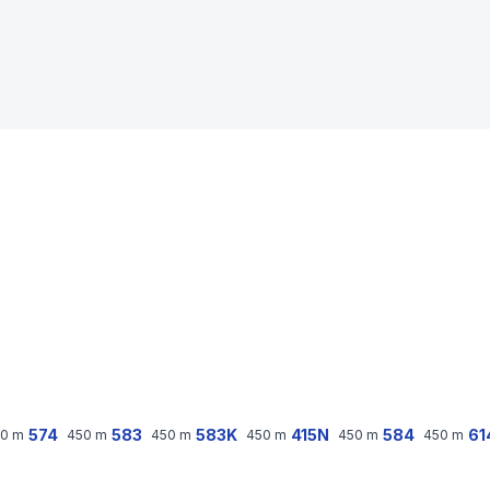
574
583
583K
415N
584
61
0
m
450
m
450
m
450
m
450
m
450
m