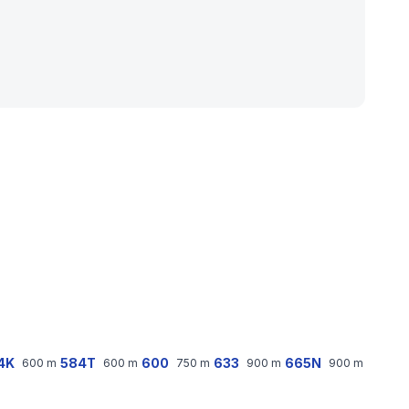
4K
584T
600
633
665N
600
m
600
m
750
m
900
m
900
m