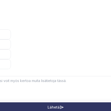
Lähetä