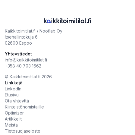
Kaikkitoimitilat.fi /
Nooflab Oy
Itsehallintokuja 6
02600 Espoo
Yhteystiedot
info@kaikkitoimitilat.fi
+358 40 703 1662
©️
Kaikkitoimitilat.fi
2026
Linkkejä
LinkedIn
Etusivu
Ota yhteyttä
Kiinteistönomistajille
Optimizer
Artikkelit
Meistä
Tietosuojaseloste