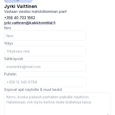
Jyrki Vaittinen
Vastaan viestiisi mahdollisimman pian!
+358 40 703 1662
jyrki.vaittinen@kaikkitoimitilat.fi
Nimi
Yritys
Sähköposti
Puhelin
Sopivat ajat näytöille & muut tiedot