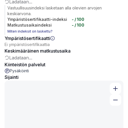
Ladataan...
Vastuullisuusindeksi lasketaan alla olevien arvojen
keskiarvona.
Ympäristösertifikaatti-indeksi
-
/ 100
Matkustusaikaindeksi
-
/ 100
Miten indeksit on laskettu?
Ympäristösertifikaatti
Ei ympäristösertifikaattia
Keskimääräinen matkustusaika
Ladataan...
Kiinteistön palvelut
Pysäköinti
Sijainti