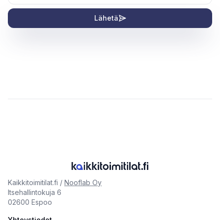
Lähetä
Kaikkitoimitilat.fi /
Nooflab Oy
Itsehallintokuja 6
02600 Espoo
Yhteystiedot