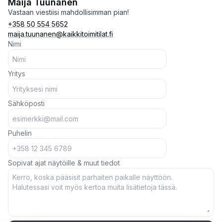
Maija Tuunanen
Vastaan viestiisi mahdollisimman pian!
+358 50 554 5652
maija.tuunanen@kaikkitoimitilat.fi
Nimi
Yritys
Sähköposti
Puhelin
Sopivat ajat näytöille & muut tiedot