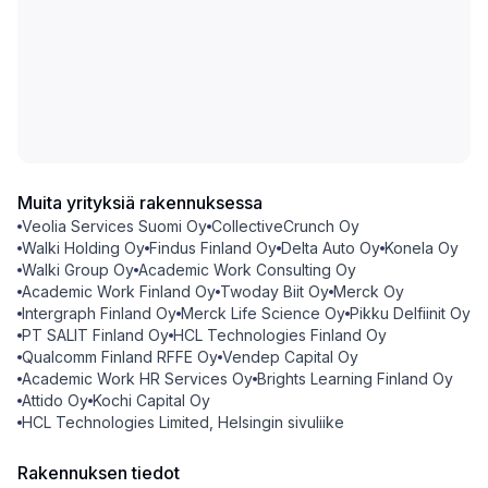
Muita yrityksiä rakennuksessa
Veolia Services Suomi Oy
CollectiveCrunch Oy
Walki Holding Oy
Findus Finland Oy
Delta Auto Oy
Konela Oy
Walki Group Oy
Academic Work Consulting Oy
Academic Work Finland Oy
Twoday Biit Oy
Merck Oy
Intergraph Finland Oy
Merck Life Science Oy
Pikku Delfiinit Oy
PT SALIT Finland Oy
HCL Technologies Finland Oy
Qualcomm Finland RFFE Oy
Vendep Capital Oy
Academic Work HR Services Oy
Brights Learning Finland Oy
Attido Oy
Kochi Capital Oy
HCL Technologies Limited, Helsingin sivuliike
Rakennuksen tiedot