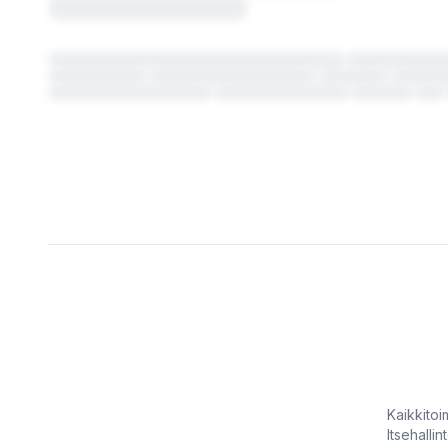
Kaikkitoimi
Itsehallin