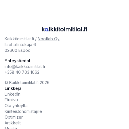
Kaikkitoimitilat.fi /
Nooflab Oy
Itsehallintokuja 6
02600 Espoo
Yhteystiedot
info@kaikkitoimitilat.fi
+358 40 703 1662
©️
Kaikkitoimitilat.fi
2026
Linkkejä
LinkedIn
Etusivu
Ota yhteyttä
Kiinteistönomistajille
Optimizer
Artikkelit
Meistä