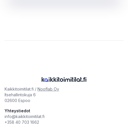
Kaikkitoimitilat.fi /
Nooflab Oy
Itsehallintokuja 6
02600 Espoo
Yhteystiedot
info@kaikkitoimitilat.fi
+358 40 703 1662