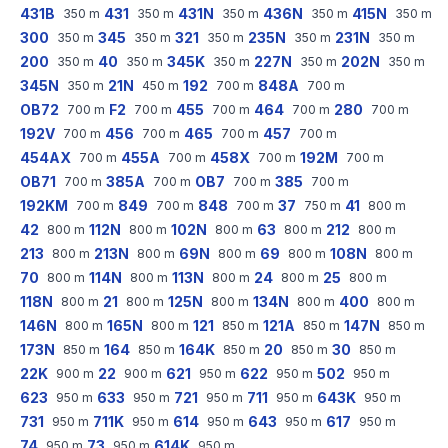
431B
431
431N
436N
415N
350
m
350
m
350
m
350
m
350
m
300
345
321
235N
231N
350
m
350
m
350
m
350
m
350
m
200
40
345K
227N
202N
350
m
350
m
350
m
350
m
350
m
345N
21N
192
848A
350
m
450
m
700
m
700
m
OB72
F2
455
464
280
700
m
700
m
700
m
700
m
700
m
192V
456
465
457
700
m
700
m
700
m
700
m
454AX
455A
458X
192M
700
m
700
m
700
m
700
m
OB71
385A
OB7
385
700
m
700
m
700
m
700
m
192KM
849
848
37
41
700
m
700
m
700
m
750
m
800
m
42
112N
102N
63
212
800
m
800
m
800
m
800
m
800
m
213
213N
69N
69
108N
800
m
800
m
800
m
800
m
800
m
70
114N
113N
24
25
800
m
800
m
800
m
800
m
800
m
118N
21
125N
134N
400
800
m
800
m
800
m
800
m
800
m
146N
165N
121
121A
147N
800
m
800
m
850
m
850
m
850
m
173N
164
164K
20
30
850
m
850
m
850
m
850
m
850
m
22K
22
621
622
502
900
m
900
m
950
m
950
m
950
m
623
633
721
711
643K
950
m
950
m
950
m
950
m
950
m
731
711K
614
643
617
950
m
950
m
950
m
950
m
950
m
74
73
614K
950
m
950
m
950
m