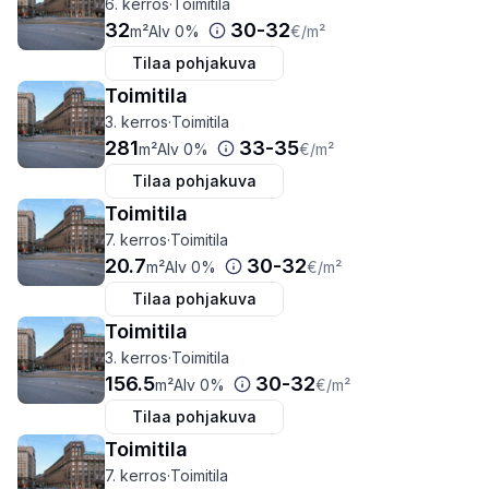
6. kerros
·
Toimitila
32
30
-
32
m²
Alv 0%
€
/m²
Tilaa pohjakuva
Toimitila
3. kerros
·
Toimitila
281
33
-
35
m²
Alv 0%
€
/m²
Tilaa pohjakuva
Toimitila
7. kerros
·
Toimitila
20.7
30
-
32
m²
Alv 0%
€
/m²
Tilaa pohjakuva
Toimitila
3. kerros
·
Toimitila
156.5
30
-
32
m²
Alv 0%
€
/m²
Tilaa pohjakuva
Toimitila
7. kerros
·
Toimitila