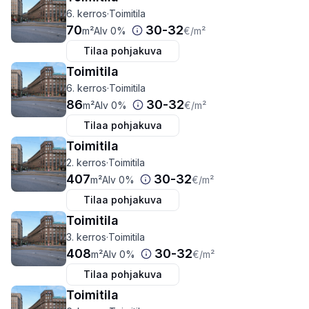
6. kerros
·
Toimitila
70
30
-
32
m²
Alv 0%
€
/m²
Tilaa pohjakuva
Toimitila
6. kerros
·
Toimitila
86
30
-
32
m²
Alv 0%
€
/m²
Tilaa pohjakuva
Toimitila
2. kerros
·
Toimitila
407
30
-
32
m²
Alv 0%
€
/m²
Tilaa pohjakuva
Toimitila
3. kerros
·
Toimitila
408
30
-
32
m²
Alv 0%
€
/m²
Tilaa pohjakuva
Toimitila