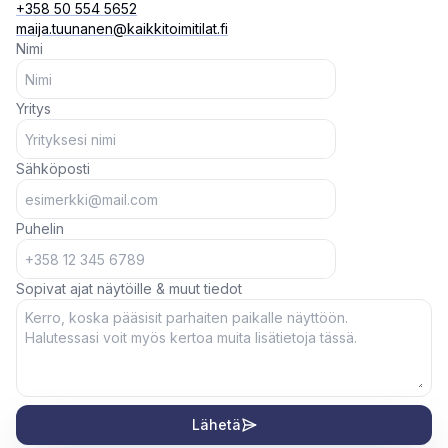
+358 50 554 5652
maija.tuunanen@kaikkitoimitilat.fi
Nimi
Yritys
Sähköposti
Puhelin
Sopivat ajat näytöille & muut tiedot
Lähetä