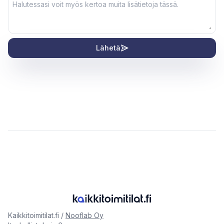
Lähetä
Kaikkitoimitilat.fi /
Nooflab Oy