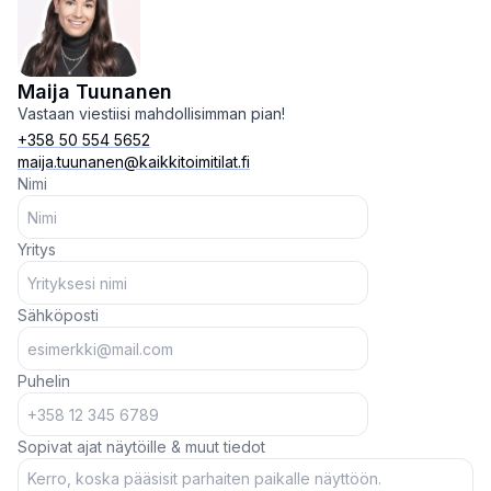
Maija Tuunanen
Vastaan viestiisi mahdollisimman pian!
+358 50 554 5652
maija.tuunanen@kaikkitoimitilat.fi
Nimi
Yritys
Sähköposti
Puhelin
Sopivat ajat näytöille & muut tiedot