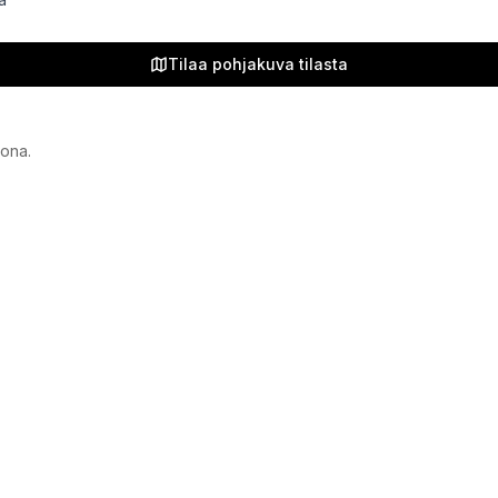
Tilaa pohjakuva tilasta
vona.