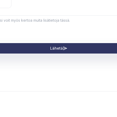
Lähetä