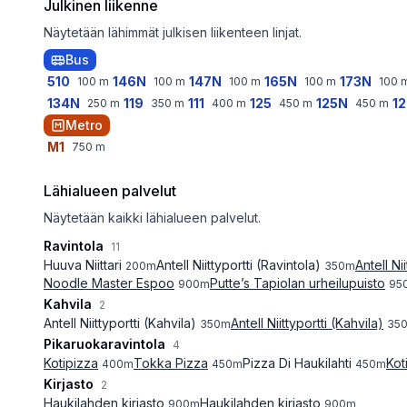
Julkinen liikenne
Näytetään lähimmät julkisen liikenteen linjat.
Bus
510
146N
147N
165N
173N
100
m
100
m
100
m
100
m
100
134N
119
111
125
125N
1
250
m
350
m
400
m
450
m
450
m
Metro
M1
750
m
Lähialueen palvelut
Näytetään kaikki lähialueen palvelut.
Ravintola
11
Huuva Niittari
Antell Niittyportti (Ravintola)
Antell Ni
200
m
350
m
Noodle Master Espoo
Putte’s Tapiolan urheilupuisto
900
m
95
Kahvila
2
Antell Niittyportti (Kahvila)
Antell Niittyportti (Kahvila)
350
m
35
Pikaruokaravintola
4
Kotipizza
Tokka Pizza
Pizza Di Haukilahti
Kot
400
m
450
m
450
m
Kirjasto
2
Haukilahden kirjasto
Haukilahden kirjasto
900
m
900
m