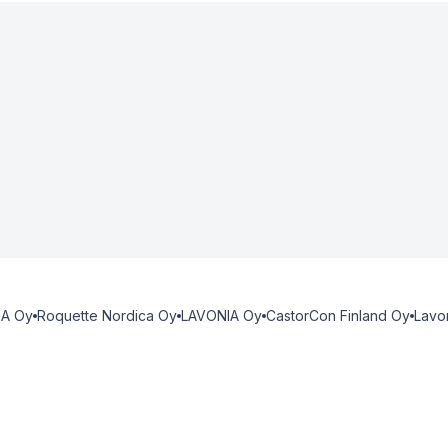
mA Oy
Roquette Nordica Oy
LAVONIA Oy
CastorCon Finland Oy
Lavo