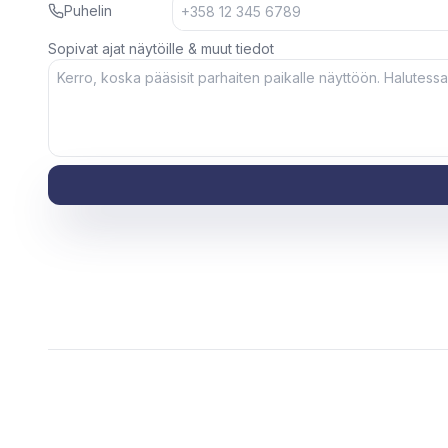
Puhelin
Sopivat ajat näytöille & muut tiedot