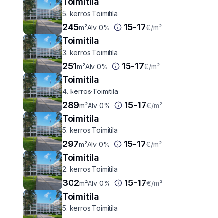
Toimitila
5. kerros
·
Toimitila
245
15
-
17
m²
Alv 0%
€
/m²
Toimitila
3. kerros
·
Toimitila
251
15
-
17
m²
Alv 0%
€
/m²
Toimitila
4. kerros
·
Toimitila
289
15
-
17
m²
Alv 0%
€
/m²
Toimitila
5. kerros
·
Toimitila
297
15
-
17
m²
Alv 0%
€
/m²
Toimitila
2. kerros
·
Toimitila
302
15
-
17
m²
Alv 0%
€
/m²
Toimitila
5. kerros
·
Toimitila