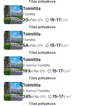
Tilaa pohjakuva
Toimitila
Toimitila
20
15
-
17
m²
Alv 0%
€
/m²
Tilaa pohjakuva
Toimitila
Toimitila
54
15
-
17
m²
Alv 0%
€
/m²
Tilaa pohjakuva
Toimitila
6. kerros
·
Toimitila
193
15
-
17
m²
Alv 0%
€
/m²
Tilaa pohjakuva
Toimitila
5. kerros
·
Toimitila
245
15
-
17
m²
Alv 0%
€
/m²
Tilaa pohjakuva