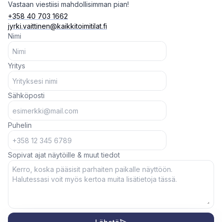
Vastaan viestiisi mahdollisimman pian!
+358 40 703 1662
jyrki.vaittinen@kaikkitoimitilat.fi
Nimi
Yritys
Sähköposti
Puhelin
Sopivat ajat näytöille & muut tiedot