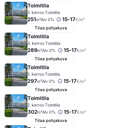
Toimitila
3. kerros
·
Toimitila
251
15
-
17
m²
Alv 0%
€
/m²
Tilaa pohjakuva
Toimitila
4. kerros
·
Toimitila
289
15
-
17
m²
Alv 0%
€
/m²
Tilaa pohjakuva
Toimitila
5. kerros
·
Toimitila
297
15
-
17
m²
Alv 0%
€
/m²
Tilaa pohjakuva
Toimitila
2. kerros
·
Toimitila
302
15
-
17
m²
Alv 0%
€
/m²
Tilaa pohjakuva