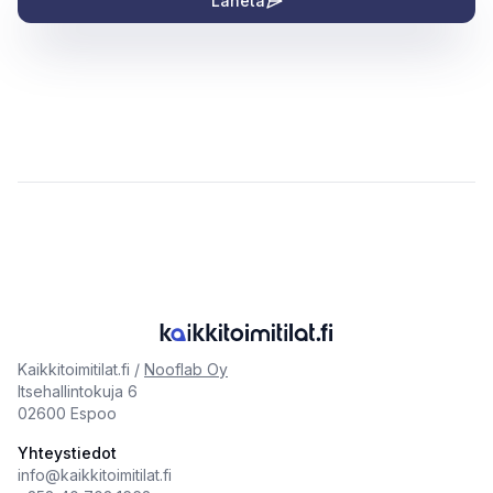
Lähetä
Kaikkitoimitilat.fi /
Nooflab Oy
Itsehallintokuja 6
02600 Espoo
Yhteystiedot
info@kaikkitoimitilat.fi