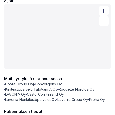
Sijainti
Muita yrityksiä rakennuksessa
Dovre Group Oyj
Convergens Oy
Kiinteistöpalvelu TaloVarmA Oy
Roquette Nordica Oy
LAVONIA Oy
CastorCon Finland Oy
Lavonia Henkilöstöpalvelut Oy
Lavonia Group Oy
Proha Oy
Rakennuksen tiedot