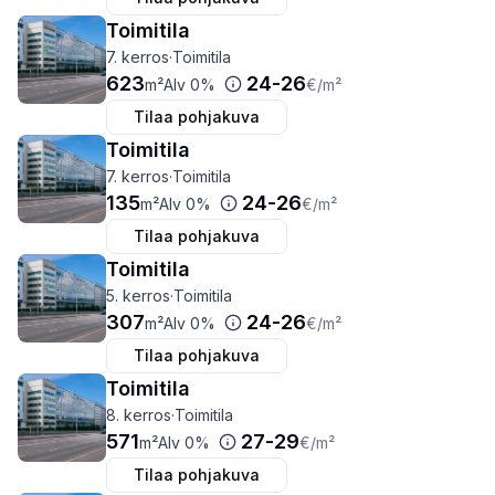
Toimitila
7. kerros
·
Toimitila
623
24
-
26
m²
Alv 0%
€
/m²
Tilaa pohjakuva
Toimitila
7. kerros
·
Toimitila
135
24
-
26
m²
Alv 0%
€
/m²
Tilaa pohjakuva
Toimitila
5. kerros
·
Toimitila
307
24
-
26
m²
Alv 0%
€
/m²
Tilaa pohjakuva
Toimitila
8. kerros
·
Toimitila
571
27
-
29
m²
Alv 0%
€
/m²
Tilaa pohjakuva