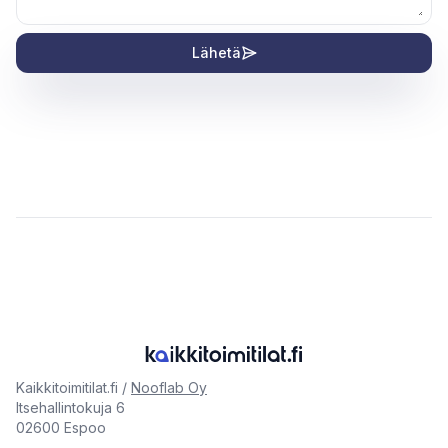
Lähetä
Kaikkitoimitilat.fi /
Nooflab Oy
Itsehallintokuja 6
02600 Espoo