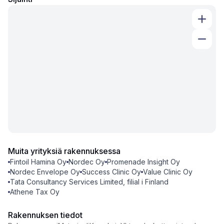
Muita yrityksiä rakennuksessa
Fintoil Hamina Oy
Nordec Oy
Promenade Insight Oy
Nordec Envelope Oy
Success Clinic Oy
Value Clinic Oy
Tata Consultancy Services Limited, filial i Finland
Athene Tax Oy
Rakennuksen tiedot