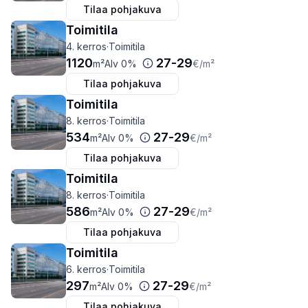
Tilaa pohjakuva
Toimitila
4. kerros
·
Toimitila
1120
27
-
29
m²
Alv 0%
€
/m²
Tilaa pohjakuva
Toimitila
8. kerros
·
Toimitila
534
27
-
29
m²
Alv 0%
€
/m²
Tilaa pohjakuva
Toimitila
8. kerros
·
Toimitila
586
27
-
29
m²
Alv 0%
€
/m²
Tilaa pohjakuva
Toimitila
6. kerros
·
Toimitila
297
27
-
29
m²
Alv 0%
€
/m²
Tilaa pohjakuva