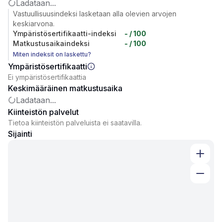
Ladataan...
Vastuullisuusindeksi lasketaan alla olevien arvojen
keskiarvona.
Ympäristösertifikaatti-indeksi
-
/ 100
Matkustusaikaindeksi
-
/ 100
Miten indeksit on laskettu?
Ympäristösertifikaatti
Ei ympäristösertifikaattia
Keskimääräinen matkustusaika
Ladataan...
Kiinteistön palvelut
Tietoa kiinteistön palveluista ei saatavilla.
Sijainti