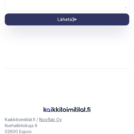
Lähetä
Kaikkitoimitilat.fi /
Nooflab Oy
Itsehallintokuja 6
02600 Espoo