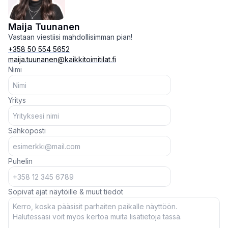
Maija Tuunanen
Vastaan viestiisi mahdollisimman pian!
+358 50 554 5652
maija.tuunanen@kaikkitoimitilat.fi
Nimi
Yritys
Sähköposti
Puhelin
Sopivat ajat näytöille & muut tiedot