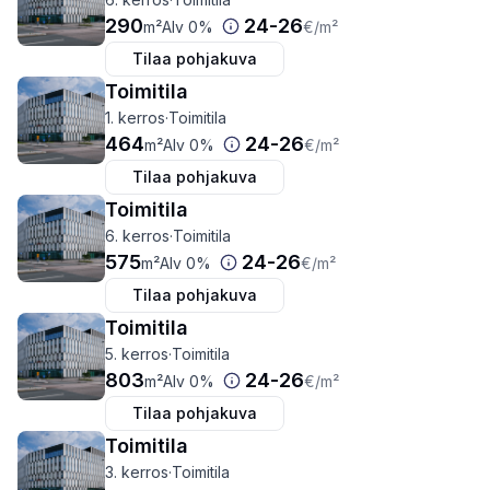
290
24
-
26
m²
Alv 0%
€
/m²
Tilaa pohjakuva
Toimitila
1. kerros
·
Toimitila
464
24
-
26
m²
Alv 0%
€
/m²
Tilaa pohjakuva
Toimitila
6. kerros
·
Toimitila
575
24
-
26
m²
Alv 0%
€
/m²
Tilaa pohjakuva
Toimitila
5. kerros
·
Toimitila
803
24
-
26
m²
Alv 0%
€
/m²
Tilaa pohjakuva
Toimitila
3. kerros
·
Toimitila